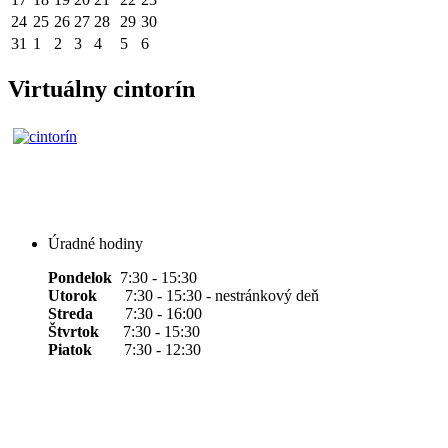
24
25
26
27
28
29
30
31
1
2
3
4
5
6
Virtuálny cintorín
Úradné hodiny
Pondelok
7:30 - 15:30
Utorok
7:30 - 15:30 - nestránkový deň
Streda
7:30 - 16:00
Štvrtok
7:30 - 15:30
Piatok
7:30 - 12:30