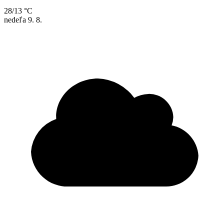
28/13 °C
nedeľa
9. 8.