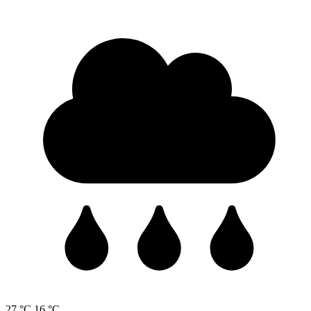
27 °C
16 °C