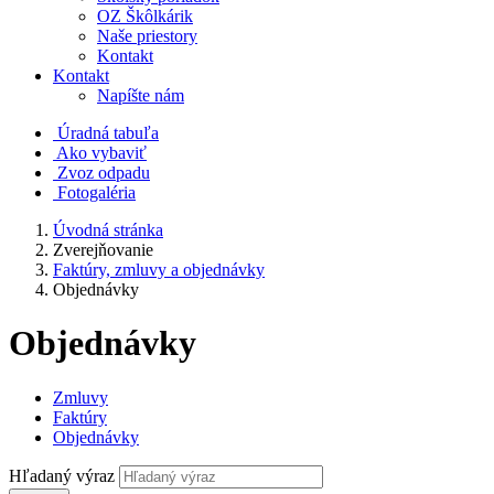
OZ Škôlkárik
Naše priestory
Kontakt
Kontakt
Napíšte nám
Úradná tabuľa
Ako vybaviť
Zvoz odpadu
Fotogaléria
Úvodná stránka
Zverejňovanie
Faktúry, zmluvy a objednávky
Objednávky
Objednávky
Zmluvy
Faktúry
Objednávky
Hľadaný výraz