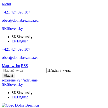
Menu
+421 424 696 307
obec@dolnabreznica.eu
SK
Slovensky
SK
Slovensky
EN
English
+421 424 696 307
obec@dolnabreznica.eu
Mapa webu
RSS
Hľadaný výraz
Hľadať
rozšírené vyhľadávanie
SK
Slovensky
SK
Slovensky
EN
English