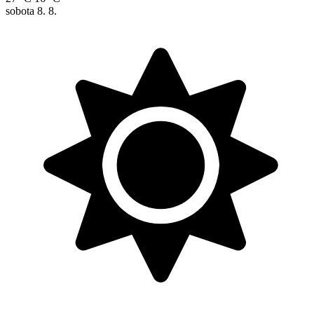
sobota
8. 8.