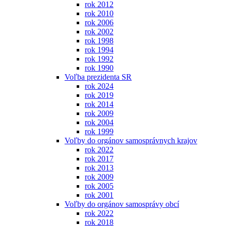
rok 2012
rok 2010
rok 2006
rok 2002
rok 1998
rok 1994
rok 1992
rok 1990
Voľba prezidenta SR
rok 2024
rok 2019
rok 2014
rok 2009
rok 2004
rok 1999
Voľby do orgánov samosprávnych krajov
rok 2022
rok 2017
rok 2013
rok 2009
rok 2005
rok 2001
Voľby do orgánov samosprávy obcí
rok 2022
rok 2018