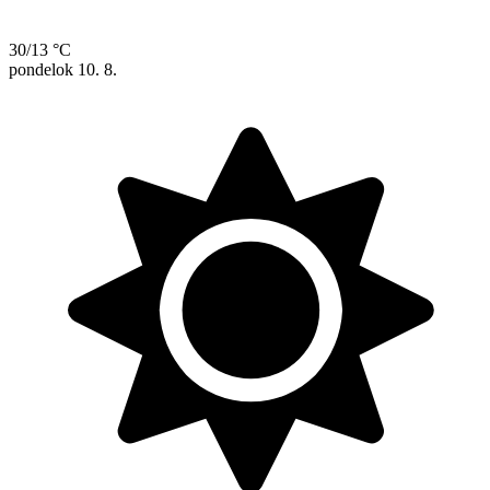
30/13 °C
pondelok
10. 8.