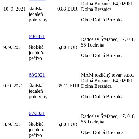
Dolná Breznica 64, 02061
školská
10. 9. 2021
0,83 EUR
Dolná Breznica
jedáleň-
potraviny
Obec Dolná Breznica
69/2021
Radoslav Štefanec, 17, 018
55 Tuchyňa
školská
9. 9. 2021
5,80 EUR
jedáleň-
Obec Dolná Breznica
pečivo
68/2021
MAM rozličný tovar, s.r.o.,
Dolná Breznica 64, 02061
školská
9. 9. 2021
35,11 EUR
Dolná Breznica
jedáleň-
potraviny
Obec Dolná Breznica
67/2021
Radoslav Štefanec, 17, 018
55 Tuchyňa
školská
8. 9. 2021
5,80 EUR
jedáleň-
Obec Dolná Breznica
pečivo