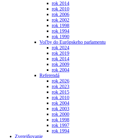
rok 2014
rok 2010
rok 2006
rok 2002
rok 1998
rok 1994
rok 1990
Voľby do Európskeho parlamentu
rok 2024
rok 2019
rok 2014
rok 2009
rok 2004
Referendá
rok 2026
rok 2023
rok 2015
rok 2010
rok 2004
rok 2003
rok 2000
rok 1998
rok 1997
rok 1994
Zverejňovanie