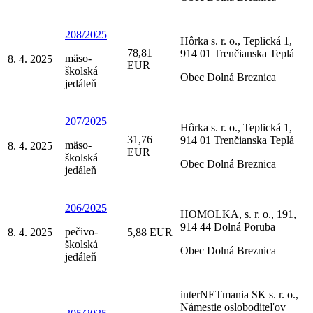
208/2025
Hôrka s. r. o., Teplická 1,
78,81
914 01 Trenčianska Teplá
mäso-
8. 4. 2025
EUR
školská
Obec Dolná Breznica
jedáleň
207/2025
Hôrka s. r. o., Teplická 1,
31,76
914 01 Trenčianska Teplá
mäso-
8. 4. 2025
EUR
školská
Obec Dolná Breznica
jedáleň
206/2025
HOMOLKA, s. r. o., 191,
914 44 Dolná Poruba
pečivo-
8. 4. 2025
5,88 EUR
školská
Obec Dolná Breznica
jedáleň
interNETmania SK s. r. o.,
Námestie osloboditeľov