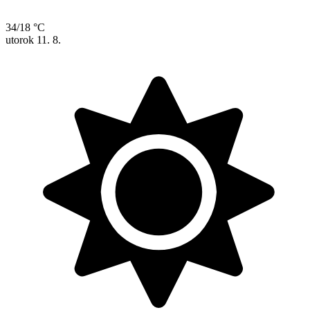
34/18 °C
utorok
11. 8.