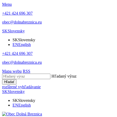
Menu
+421 424 696 307
obec@dolnabreznica.eu
SK
Slovensky
SK
Slovensky
EN
English
+421 424 696 307
obec@dolnabreznica.eu
Mapa webu
RSS
Hľadaný výraz
Hľadať
rozšírené vyhľadávanie
SK
Slovensky
SK
Slovensky
EN
English