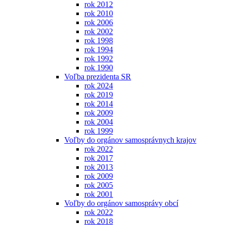
rok 2012
rok 2010
rok 2006
rok 2002
rok 1998
rok 1994
rok 1992
rok 1990
Voľba prezidenta SR
rok 2024
rok 2019
rok 2014
rok 2009
rok 2004
rok 1999
Voľby do orgánov samosprávnych krajov
rok 2022
rok 2017
rok 2013
rok 2009
rok 2005
rok 2001
Voľby do orgánov samosprávy obcí
rok 2022
rok 2018