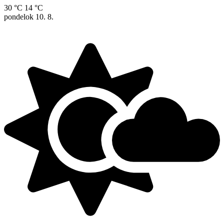
30 °C
14 °C
pondelok
10. 8.