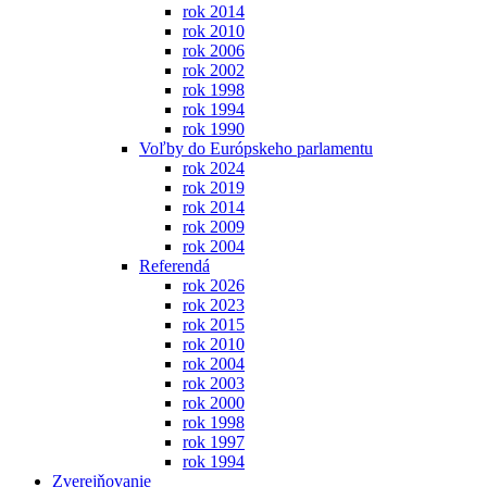
rok 2014
rok 2010
rok 2006
rok 2002
rok 1998
rok 1994
rok 1990
Voľby do Európskeho parlamentu
rok 2024
rok 2019
rok 2014
rok 2009
rok 2004
Referendá
rok 2026
rok 2023
rok 2015
rok 2010
rok 2004
rok 2003
rok 2000
rok 1998
rok 1997
rok 1994
Zverejňovanie