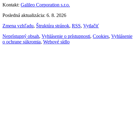
Kontakt:
Galileo Corporation s.r.o.
Posledná aktualizácia: 6. 8. 2026
Zmena vzhľadu
,
Štruktúra stránok
,
RSS
,
Vytlačiť
Neprístupný obsah
,
Vyhlásenie o prístupnosti
,
Cookies
,
Vyhlásenie
o ochrane súkromia
,
Webové sídlo