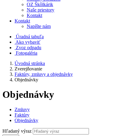
OZ Škôlkárik
Naše priestory
Kontakt
Kontakt
Napíšte nám
Úradná tabuľa
Ako vybaviť
Zvoz odpadu
Fotogaléria
Úvodná stránka
Zverejňovanie
Faktúry, zmluvy a objednávky
Objednávky
Objednávky
Zmluvy
Faktúry
Objednávky
Hľadaný výraz