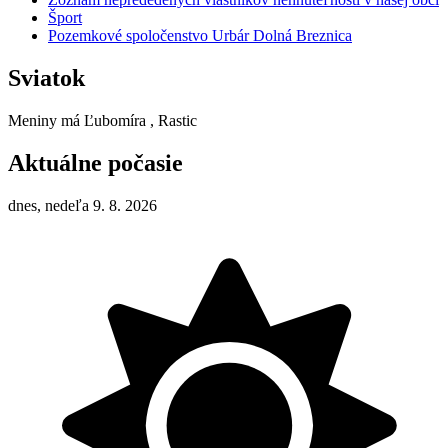
Šport
Pozemkové spoločenstvo Urbár Dolná Breznica
Sviatok
Meniny má
Ľubomíra
, Rastic
Aktuálne počasie
dnes, nedeľa 9. 8. 2026