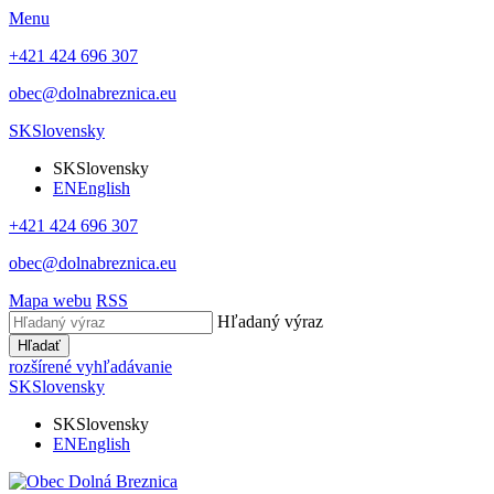
Menu
+421 424 696 307
obec@dolnabreznica.eu
SK
Slovensky
SK
Slovensky
EN
English
+421 424 696 307
obec@dolnabreznica.eu
Mapa webu
RSS
Hľadaný výraz
Hľadať
rozšírené vyhľadávanie
SK
Slovensky
SK
Slovensky
EN
English