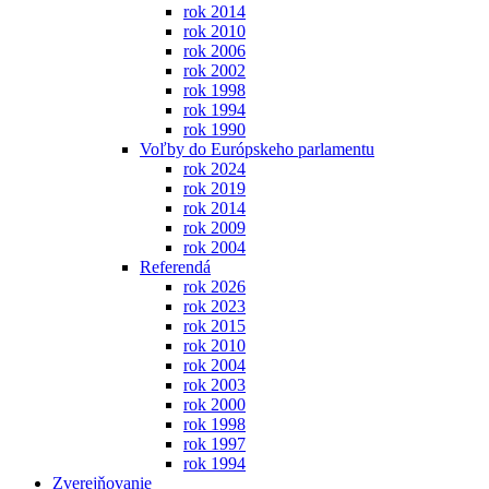
rok 2014
rok 2010
rok 2006
rok 2002
rok 1998
rok 1994
rok 1990
Voľby do Európskeho parlamentu
rok 2024
rok 2019
rok 2014
rok 2009
rok 2004
Referendá
rok 2026
rok 2023
rok 2015
rok 2010
rok 2004
rok 2003
rok 2000
rok 1998
rok 1997
rok 1994
Zverejňovanie