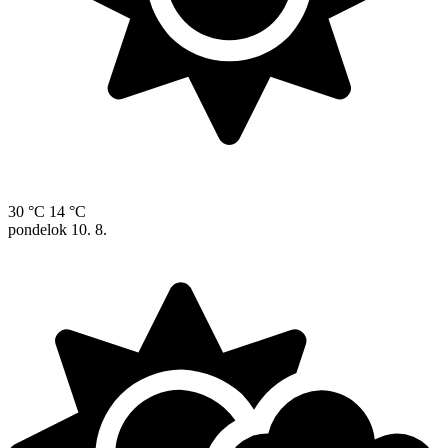
30 °C
14 °C
pondelok
10. 8.