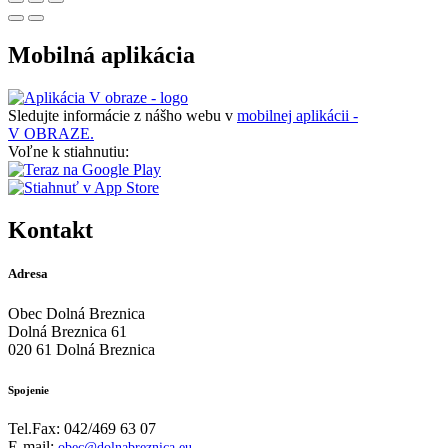
Mobilná aplikácia
Sledujte informácie z nášho webu v
mobilnej aplikácii -
V OBRAZE.
Voľne k stiahnutiu:
Kontakt
Adresa
Obec Dolná Breznica
Dolná Breznica 61
020 61 Dolná Breznica
Spojenie
Tel.Fax: 042/469 63 07
E-mail:
obec@dolnabreznica.eu