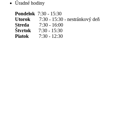
Úradné hodiny
Pondelok
7:30 - 15:30
Utorok
7:30 - 15:30 - nestránkový deň
Streda
7:30 - 16:00
Štvrtok
7:30 - 15:30
Piatok
7:30 - 12:30