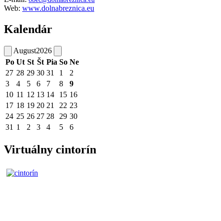
Web:
www.dolnabreznica.eu
Kalendár
August
2026
Po
Ut
St
Št
Pia
So
Ne
27
28
29
30
31
1
2
3
4
5
6
7
8
9
10
11
12
13
14
15
16
17
18
19
20
21
22
23
24
25
26
27
28
29
30
31
1
2
3
4
5
6
Virtuálny cintorín