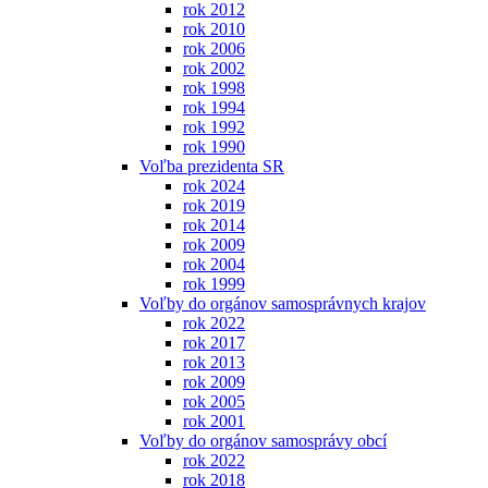
rok 2012
rok 2010
rok 2006
rok 2002
rok 1998
rok 1994
rok 1992
rok 1990
Voľba prezidenta SR
rok 2024
rok 2019
rok 2014
rok 2009
rok 2004
rok 1999
Voľby do orgánov samosprávnych krajov
rok 2022
rok 2017
rok 2013
rok 2009
rok 2005
rok 2001
Voľby do orgánov samosprávy obcí
rok 2022
rok 2018