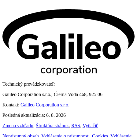
Technický prevádzkovateľ:
Galileo Corporation s.r.o., Čierna Voda 468, 925 06
Kontakt:
Galileo Corporation s.r.o.
Posledná aktualizácia: 6. 8. 2026
Zmena vzhľadu
,
Štruktúra stránok
,
RSS
,
Vytlačiť
Neprístupný obsah
,
Vyhlásenie o prístupnosti
,
Cookies
,
Vyhlásenie