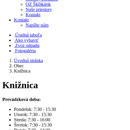
OZ Škôlkárik
Naše priestory
Kontakt
Kontakt
Napíšte nám
Úradná tabuľa
Ako vybaviť
Zvoz odpadu
Fotogaléria
Úvodná stránka
Obec
Knižnica
Knižnica
Prevádzková doba:
Pondelok: 7:30 - 15:30
Utorok: 7:30 - 15:30
Streda: 7:30 - 16:00
Štvrtok: 7:30 - 15:30