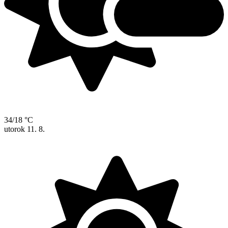
34/18 °C
utorok
11. 8.