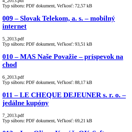
4_2013.pdf
Typ súboru: PDF dokument, Veľkosť: 72,57 kB
009 – Slovak Telekom, a. s. – mobilný
internet
5_2013.pdf
Typ súboru: PDF dokument, Veľkosť: 93,51 kB
010 – MAS Naše Považie – príspevok na
chod
6_2013.pdf
Typ súboru: PDF dokument, Veľkosť: 88,17 kB
011 – LE CHEQUE DEJEUNER s. r. o. –
jedálne kupóny
7_2013.pdf
Typ súboru: PDF dokument, Veľkosť: 69,21 kB