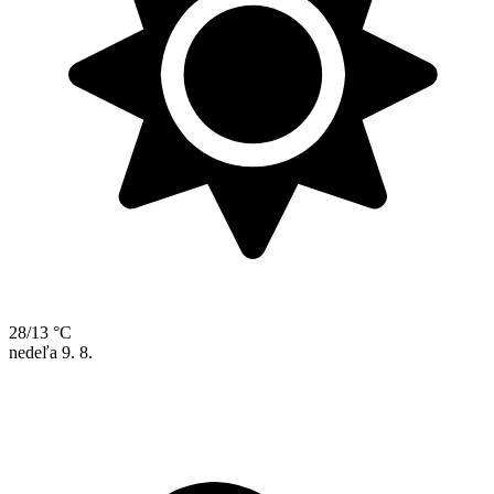
28/13 °C
nedeľa
9. 8.