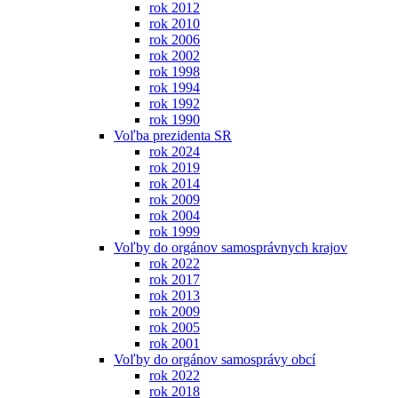
rok 2012
rok 2010
rok 2006
rok 2002
rok 1998
rok 1994
rok 1992
rok 1990
Voľba prezidenta SR
rok 2024
rok 2019
rok 2014
rok 2009
rok 2004
rok 1999
Voľby do orgánov samosprávnych krajov
rok 2022
rok 2017
rok 2013
rok 2009
rok 2005
rok 2001
Voľby do orgánov samosprávy obcí
rok 2022
rok 2018