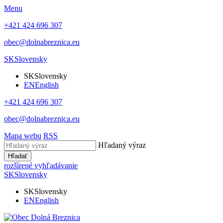
Menu
+421 424 696 307
obec@dolnabreznica.eu
SK
Slovensky
SK
Slovensky
EN
English
+421 424 696 307
obec@dolnabreznica.eu
Mapa webu
RSS
Hľadaný výraz
Hľadať
rozšírené vyhľadávanie
SK
Slovensky
SK
Slovensky
EN
English