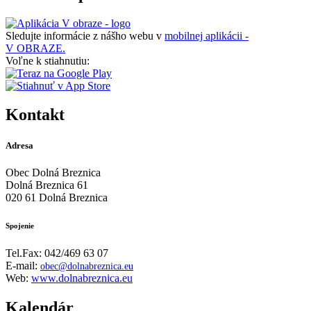
Sledujte informácie z nášho webu v
mobilnej aplikácii -
V OBRAZE.
Voľne k stiahnutiu:
Kontakt
Adresa
Obec Dolná Breznica
Dolná Breznica 61
020 61 Dolná Breznica
Spojenie
Tel.Fax: 042/469 63 07
E-mail:
obec@dolnabreznica.eu
Web:
www.dolnabreznica.eu
Kalendár