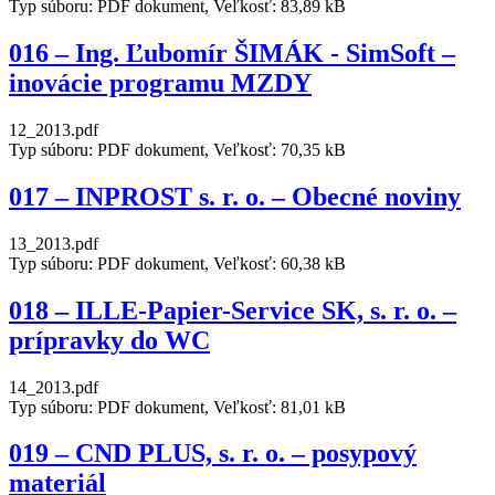
Typ súboru: PDF dokument, Veľkosť: 83,89 kB
016 – Ing. Ľubomír ŠIMÁK - SimSoft –
inovácie programu MZDY
12_2013.pdf
Typ súboru: PDF dokument, Veľkosť: 70,35 kB
017 – INPROST s. r. o. – Obecné noviny
13_2013.pdf
Typ súboru: PDF dokument, Veľkosť: 60,38 kB
018 – ILLE-Papier-Service SK, s. r. o. –
prípravky do WC
14_2013.pdf
Typ súboru: PDF dokument, Veľkosť: 81,01 kB
019 – CND PLUS, s. r. o. – posypový
materiál