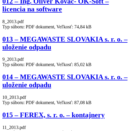
012 – Ing. Oliver Kováč- OK-Soft –
licencia na software
8_2013.pdf
Typ súboru: PDF dokument, Veľkosť: 74,84 kB
013 – MEGAWASTE SLOVAKIA s. r. o. –
uloženie odpadu
9_2013.pdf
Typ súboru: PDF dokument, Veľkosť: 85,02 kB
014 – MEGAWASTE SLOVAKIA s. r. o. –
uloženie odpadu
10_2013.pdf
Typ súboru: PDF dokument, Veľkosť: 87,08 kB
015 – FEREX, s. r. o. – kontajnery
11_2013.pdf