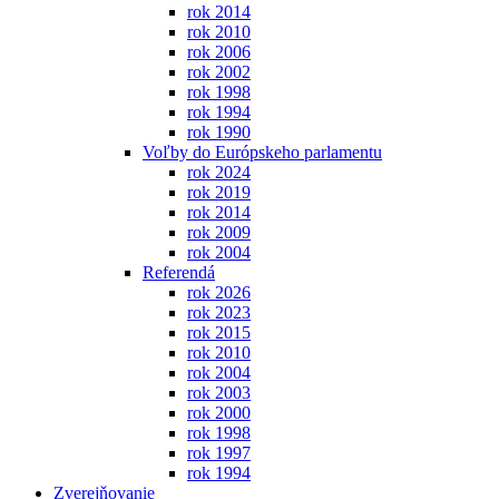
rok 2014
rok 2010
rok 2006
rok 2002
rok 1998
rok 1994
rok 1990
Voľby do Európskeho parlamentu
rok 2024
rok 2019
rok 2014
rok 2009
rok 2004
Referendá
rok 2026
rok 2023
rok 2015
rok 2010
rok 2004
rok 2003
rok 2000
rok 1998
rok 1997
rok 1994
Zverejňovanie