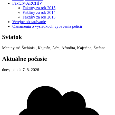
Faktúry-ARCHÍV
Faktúry za rok 2015
Faktúry za rok 2014
Faktúry za rok 2013
Verejné obstarávanie
Oznámenia o výsledkoch vybavenia petícií
Sviatok
Meniny má
Štefánia
, Kajetán, Afra, Afrodita, Kajetána, Štefana
Aktuálne počasie
dnes, piatok 7. 8. 2026