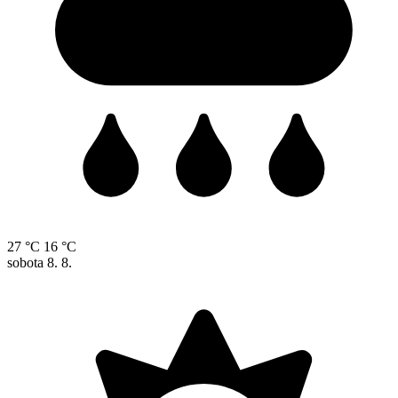
27 °C
16 °C
sobota
8. 8.