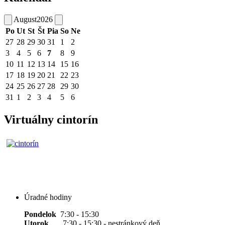
August
2026
Po
Ut
St
Št
Pia
So
Ne
27
28
29
30
31
1
2
3
4
5
6
7
8
9
10
11
12
13
14
15
16
17
18
19
20
21
22
23
24
25
26
27
28
29
30
31
1
2
3
4
5
6
Virtuálny cintorín
Úradné hodiny
Pondelok
7:30 - 15:30
Utorok
7:30 - 15:30 - nestránkový deň