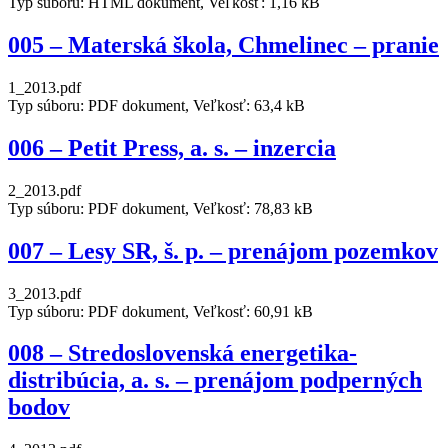
Typ súboru: HTML dokument, Veľkosť: 1,16 kB
005 – Materská škola, Chmelinec – pranie
1_2013.pdf
Typ súboru: PDF dokument, Veľkosť: 63,4 kB
006 – Petit Press, a. s. – inzercia
2_2013.pdf
Typ súboru: PDF dokument, Veľkosť: 78,83 kB
007 – Lesy SR, š. p. – prenájom pozemkov
3_2013.pdf
Typ súboru: PDF dokument, Veľkosť: 60,91 kB
008 – Stredoslovenská energetika-
distribúcia, a. s. – prenájom podperných
bodov