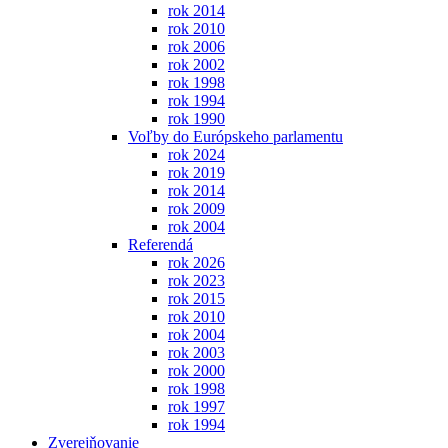
rok 2014
rok 2010
rok 2006
rok 2002
rok 1998
rok 1994
rok 1990
Voľby do Európskeho parlamentu
rok 2024
rok 2019
rok 2014
rok 2009
rok 2004
Referendá
rok 2026
rok 2023
rok 2015
rok 2010
rok 2004
rok 2003
rok 2000
rok 1998
rok 1997
rok 1994
Zverejňovanie