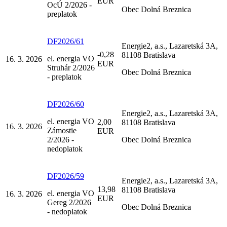
EUR
OcÚ 2/2026 -
Obec Dolná Breznica
preplatok
DF2026/61
Energie2, a.s., Lazaretská 3A,
-0,28
81108 Bratislava
el. energia VO
16. 3. 2026
EUR
Struhár 2/2026
Obec Dolná Breznica
- preplatok
DF2026/60
Energie2, a.s., Lazaretská 3A,
el. energia VO
2,00
81108 Bratislava
16. 3. 2026
Zámostie
EUR
2/2026 -
Obec Dolná Breznica
nedoplatok
DF2026/59
Energie2, a.s., Lazaretská 3A,
13,98
81108 Bratislava
el. energia VO
16. 3. 2026
EUR
Gereg 2/2026
Obec Dolná Breznica
- nedoplatok