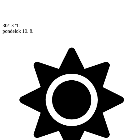
30/13 °C
pondelok
10. 8.