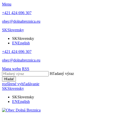
Menu
+421 424 696 307
obec@dolnabreznica.eu
SK
Slovensky
SK
Slovensky
EN
English
+421 424 696 307
obec@dolnabreznica.eu
Mapa webu
RSS
Hľadaný výraz
Hľadať
rozšírené vyhľadávanie
SK
Slovensky
SK
Slovensky
EN
English