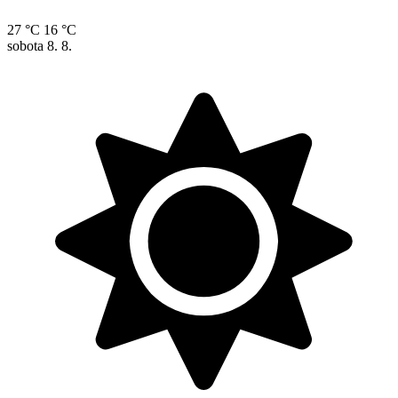
27 °C
16 °C
sobota
8. 8.