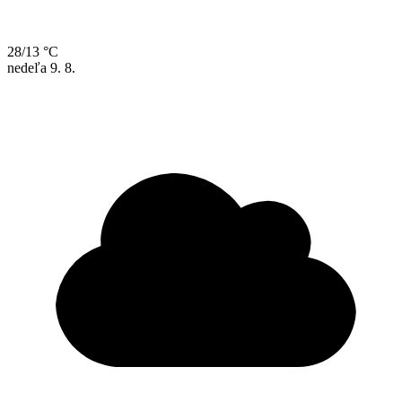
28/13 °C
nedeľa
9. 8.