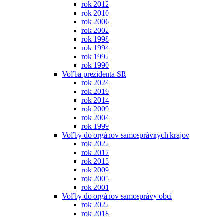
rok 2012
rok 2010
rok 2006
rok 2002
rok 1998
rok 1994
rok 1992
rok 1990
Voľba prezidenta SR
rok 2024
rok 2019
rok 2014
rok 2009
rok 2004
rok 1999
Voľby do orgánov samosprávnych krajov
rok 2022
rok 2017
rok 2013
rok 2009
rok 2005
rok 2001
Voľby do orgánov samosprávy obcí
rok 2022
rok 2018