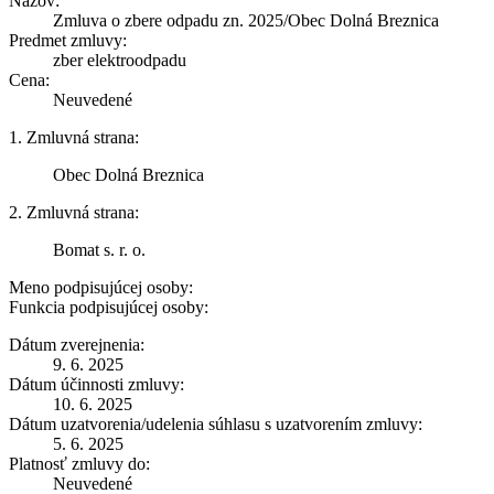
Názov:
Zmluva o zbere odpadu zn. 2025/Obec Dolná Breznica
Predmet zmluvy:
zber elektroodpadu
Cena:
Neuvedené
1. Zmluvná strana:
Obec Dolná Breznica
2. Zmluvná strana:
Bomat s. r. o.
Meno podpisujúcej osoby:
Funkcia podpisujúcej osoby:
Dátum zverejnenia:
9. 6. 2025
Dátum účinnosti zmluvy:
10. 6. 2025
Dátum uzatvorenia/udelenia súhlasu s uzatvorením zmluvy:
5. 6. 2025
Platnosť zmluvy do:
Neuvedené