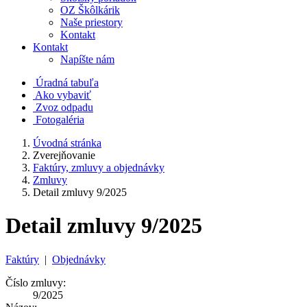
OZ Škôlkárik
Naše priestory
Kontakt
Kontakt
Napíšte nám
Úradná tabuľa
Ako vybaviť
Zvoz odpadu
Fotogaléria
Úvodná stránka
Zverejňovanie
Faktúry, zmluvy a objednávky
Zmluvy
Detail zmluvy 9/2025
Detail zmluvy 9/2025
Faktúry
|
Objednávky
Číslo zmluvy:
9/2025