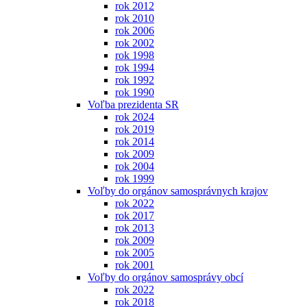
rok 2012
rok 2010
rok 2006
rok 2002
rok 1998
rok 1994
rok 1992
rok 1990
Voľba prezidenta SR
rok 2024
rok 2019
rok 2014
rok 2009
rok 2004
rok 1999
Voľby do orgánov samosprávnych krajov
rok 2022
rok 2017
rok 2013
rok 2009
rok 2005
rok 2001
Voľby do orgánov samosprávy obcí
rok 2022
rok 2018