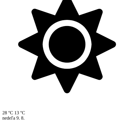
28 °C
13 °C
nedeľa
9. 8.