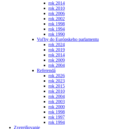
rok 2014
rok 2010
rok 2006
rok 2002
rok 1998
rok 1994
rok 1990
Voľby do Európskeho parlamentu
rok 2024
rok 2019
rok 2014
rok 2009
rok 2004
Referendá
rok 2026
rok 2023
rok 2015
rok 2010
rok 2004
rok 2003
rok 2000
rok 1998
rok 1997
rok 1994
Zverejňovanie