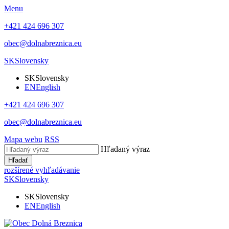
Menu
+421 424 696 307
obec@dolnabreznica.eu
SK
Slovensky
SK
Slovensky
EN
English
+421 424 696 307
obec@dolnabreznica.eu
Mapa webu
RSS
Hľadaný výraz
Hľadať
rozšírené vyhľadávanie
SK
Slovensky
SK
Slovensky
EN
English