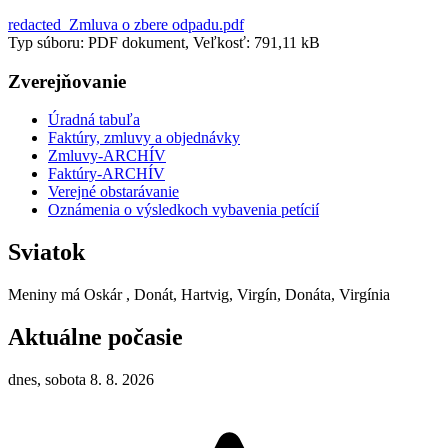
redacted_Zmluva o zbere odpadu.pdf
Typ súboru: PDF dokument, Veľkosť: 791,11 kB
Zverejňovanie
Úradná tabuľa
Faktúry, zmluvy a objednávky
Zmluvy-ARCHÍV
Faktúry-ARCHÍV
Verejné obstarávanie
Oznámenia o výsledkoch vybavenia petícií
Sviatok
Meniny má
Oskár
, Donát, Hartvig, Virgín, Donáta, Virgínia
Aktuálne počasie
dnes, sobota 8. 8. 2026