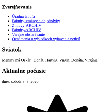
Zverejňovanie
Úradná tabuľa
Faktúry, zmluvy a objednávky
Zmluvy-ARCHÍV
Faktúry-ARCHÍV
Verejné obstarávanie
Oznámenia o výsledkoch vybavenia petícií
Sviatok
Meniny má
Oskár
, Donát, Hartvig, Virgín, Donáta, Virgínia
Aktuálne počasie
dnes, sobota 8. 8. 2026