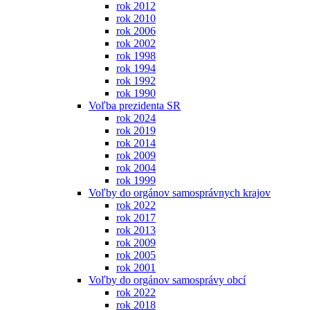
rok 2012
rok 2010
rok 2006
rok 2002
rok 1998
rok 1994
rok 1992
rok 1990
Voľba prezidenta SR
rok 2024
rok 2019
rok 2014
rok 2009
rok 2004
rok 1999
Voľby do orgánov samosprávnych krajov
rok 2022
rok 2017
rok 2013
rok 2009
rok 2005
rok 2001
Voľby do orgánov samosprávy obcí
rok 2022
rok 2018