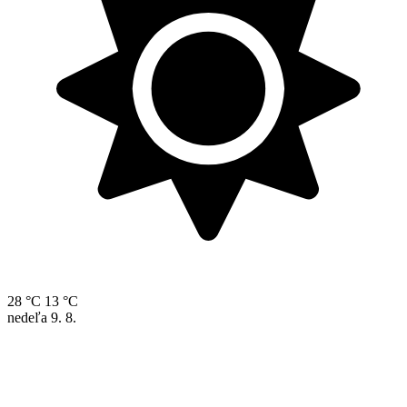
28 °C
13 °C
nedeľa
9. 8.