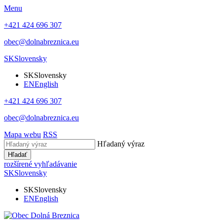
Menu
+421 424 696 307
obec@dolnabreznica.eu
SK
Slovensky
SK
Slovensky
EN
English
+421 424 696 307
obec@dolnabreznica.eu
Mapa webu
RSS
Hľadaný výraz
Hľadať
rozšírené vyhľadávanie
SK
Slovensky
SK
Slovensky
EN
English