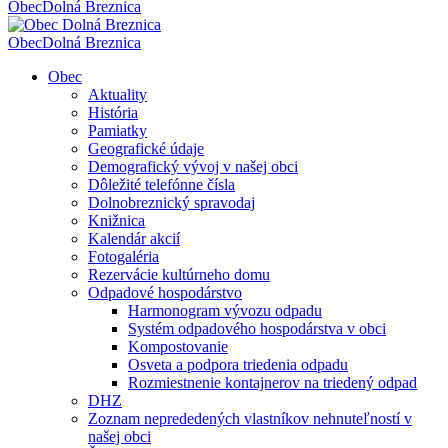
Obec
Dolná Breznica
Obec
Dolná Breznica
Obec
Aktuality
História
Pamiatky
Geografické údaje
Demografický vývoj v našej obci
Dôležité telefónne čísla
Dolnobreznický spravodaj
Knižnica
Kalendár akcií
Fotogaléria
Rezervácie kultúrneho domu
Odpadové hospodárstvo
Harmonogram vývozu odpadu
Systém odpadového hospodárstva v obci
Kompostovanie
Osveta a podpora triedenia odpadu
Rozmiestnenie kontajnerov na triedený odpad
DHZ
Zoznam neprededených vlastníkov nehnuteľností v
našej obci