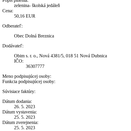
Popis plnenia:
zelenina- školská jedáleň
Cena:
50,16 EUR
Odberateľ:
Obec Dolná Breznica
Dodávateľ:
Obim s. r. o., Nová 4381/5, 018 51 Nová Dubnica
IČO:
36307777
Meno podpisujúcej osoby:
Funkcia podpisujúcej osoby:
Súvisiace faktúry:
Dátum dodania:
26. 5. 2023
Dátum vystavenia:
25. 5. 2023
Dátum zverejnenia:
25. 5. 2023