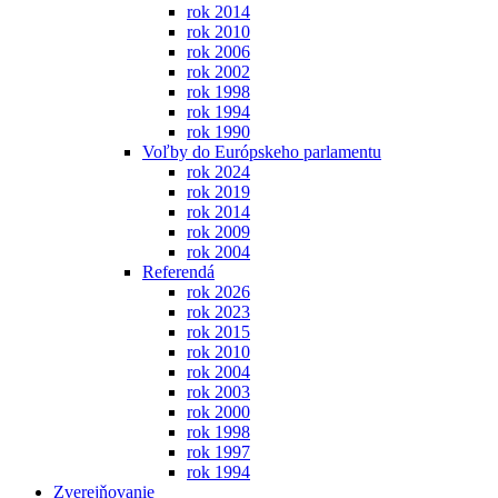
rok 2014
rok 2010
rok 2006
rok 2002
rok 1998
rok 1994
rok 1990
Voľby do Európskeho parlamentu
rok 2024
rok 2019
rok 2014
rok 2009
rok 2004
Referendá
rok 2026
rok 2023
rok 2015
rok 2010
rok 2004
rok 2003
rok 2000
rok 1998
rok 1997
rok 1994
Zverejňovanie