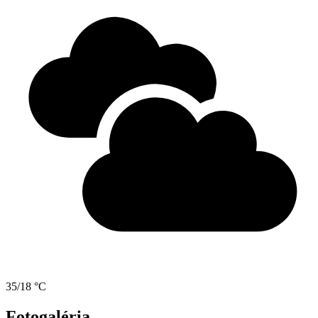
35/18 °C
Fotogaléria