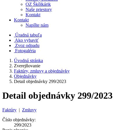
OZ Škôlkárik
Naše priestory
Kontakt
Kontakt
Napíšte nám
Úradná tabuľa
Ako vybaviť
Zvoz odpadu
Fotogaléria
Úvodná stránka
Zverejňovanie
Faktúry, zmluvy a objednávky
Objednávky
Detail objednávky 299/2023
Detail objednávky 299/2023
Faktúry
|
Zmluvy
Číslo objednávky:
299/2023