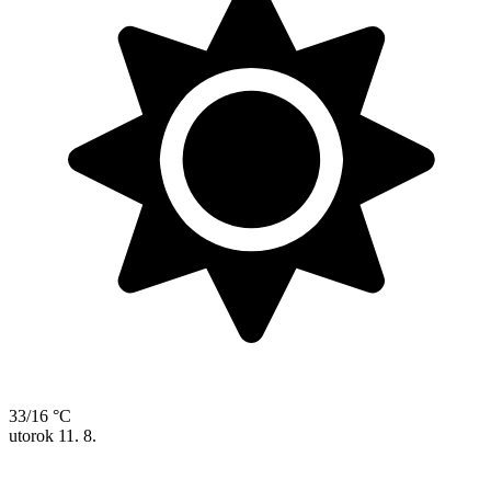
33/16 °C
utorok
11. 8.