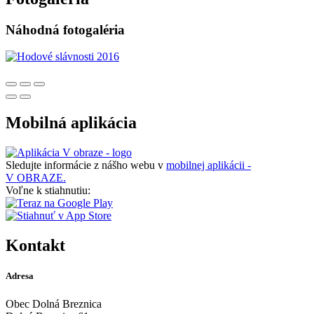
Náhodná fotogaléria
Mobilná aplikácia
Sledujte informácie z nášho webu v
mobilnej aplikácii -
V OBRAZE.
Voľne k stiahnutiu:
Kontakt
Adresa
Obec Dolná Breznica