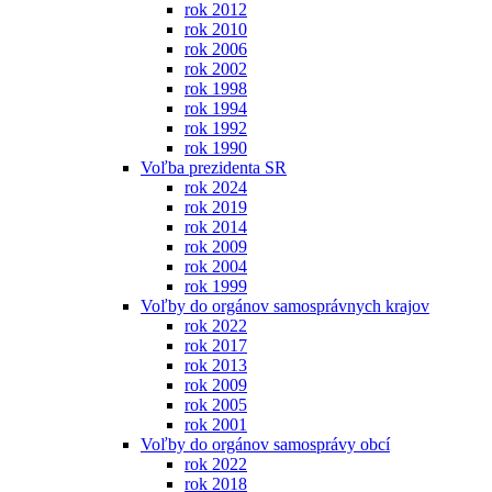
rok 2012
rok 2010
rok 2006
rok 2002
rok 1998
rok 1994
rok 1992
rok 1990
Voľba prezidenta SR
rok 2024
rok 2019
rok 2014
rok 2009
rok 2004
rok 1999
Voľby do orgánov samosprávnych krajov
rok 2022
rok 2017
rok 2013
rok 2009
rok 2005
rok 2001
Voľby do orgánov samosprávy obcí
rok 2022
rok 2018