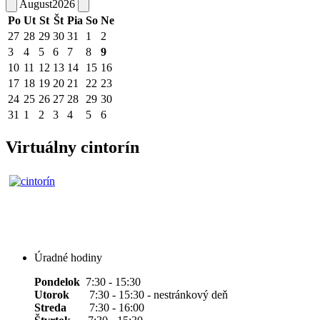
August
2026
Po
Ut
St
Št
Pia
So
Ne
27
28
29
30
31
1
2
3
4
5
6
7
8
9
10
11
12
13
14
15
16
17
18
19
20
21
22
23
24
25
26
27
28
29
30
31
1
2
3
4
5
6
Virtuálny cintorín
Úradné hodiny
Pondelok
7:30 - 15:30
Utorok
7:30 - 15:30 - nestránkový deň
Streda
7:30 - 16:00