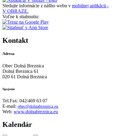
Sledujte informácie z nášho webu v
mobilnej aplikácii -
V OBRAZE.
Voľne k stiahnutiu:
Kontakt
Adresa
Obec Dolná Breznica
Dolná Breznica 61
020 61 Dolná Breznica
Spojenie
Tel.Fax: 042/469 63 07
E-mail:
obec@dolnabreznica.eu
Web:
www.dolnabreznica.eu
Kalendár