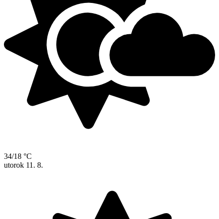
34/18 °C
utorok
11. 8.