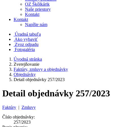
OZ Škôlkárik
Naše priestory
Kontakt
Kontakt
Napíšte nám
Úradná tabuľa
Ako vybaviť
Zvoz odpadu
Fotogaléria
Úvodná stránka
Zverejňovanie
Faktúry, zmluvy a objednávky
Objednávky
Detail objednávky 257/2023
Detail objednávky 257/2023
Faktúry
|
Zmluvy
Číslo objednávky:
257/2023