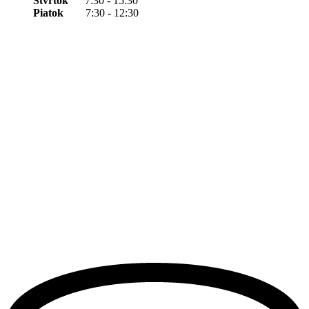
Štvrtok
7:30 - 15:30
Piatok
7:30 - 12:30