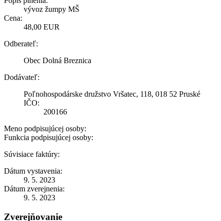
Popis plnenia:
vývoz žumpy MŠ
Cena:
48,00 EUR
Odberateľ:
Obec Dolná Breznica
Dodávateľ:
Poľnohospodárske družstvo Vršatec, 118, 018 52 Pruské
IČO:
200166
Meno podpisujúcej osoby:
Funkcia podpisujúcej osoby:
Súvisiace faktúry:
Dátum vystavenia:
9. 5. 2023
Dátum zverejnenia:
9. 5. 2023
Zverejňovanie