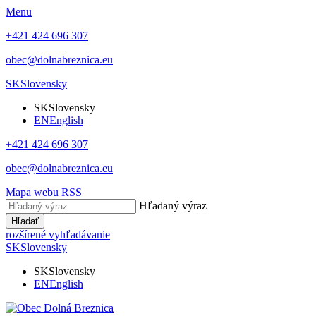
Menu
+421 424 696 307
obec@dolnabreznica.eu
SK
Slovensky
SK
Slovensky
EN
English
+421 424 696 307
obec@dolnabreznica.eu
Mapa webu
RSS
Hľadaný výraz
Hľadať
rozšírené vyhľadávanie
SK
Slovensky
SK
Slovensky
EN
English