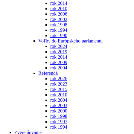
rok 2014
rok 2010
rok 2006
rok 2002
rok 1998
rok 1994
rok 1990
Voľby do Európskeho parlamentu
rok 2024
rok 2019
rok 2014
rok 2009
rok 2004
Referendá
rok 2026
rok 2023
rok 2015
rok 2010
rok 2004
rok 2003
rok 2000
rok 1998
rok 1997
rok 1994
Zverejňovanie