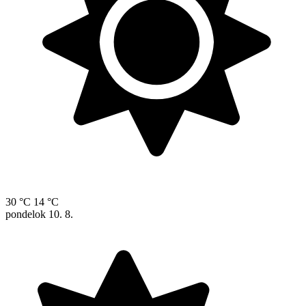
30 °C
14 °C
pondelok
10. 8.