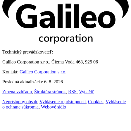
Technický prevádzkovateľ:
Galileo Corporation s.r.o., Čierna Voda 468, 925 06
Kontakt:
Galileo Corporation s.r.o.
Posledná aktualizácia: 6. 8. 2026
Zmena vzhľadu
,
Štruktúra stránok
,
RSS
,
Vytlačiť
Neprístupný obsah
,
Vyhlásenie o prístupnosti
,
Cookies
,
Vyhlásenie
o ochrane súkromia
,
Webové sídlo