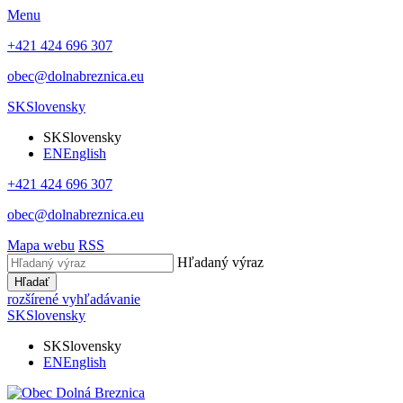
Menu
+421 424 696 307
obec@dolnabreznica.eu
SK
Slovensky
SK
Slovensky
EN
English
+421 424 696 307
obec@dolnabreznica.eu
Mapa webu
RSS
Hľadaný výraz
Hľadať
rozšírené vyhľadávanie
SK
Slovensky
SK
Slovensky
EN
English