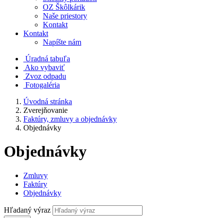
OZ Škôlkárik
Naše priestory
Kontakt
Kontakt
Napíšte nám
Úradná tabuľa
Ako vybaviť
Zvoz odpadu
Fotogaléria
Úvodná stránka
Zverejňovanie
Faktúry, zmluvy a objednávky
Objednávky
Objednávky
Zmluvy
Faktúry
Objednávky
Hľadaný výraz