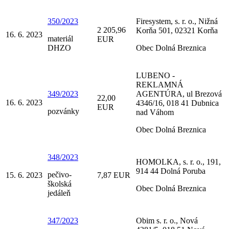
350/2023
Firesystem, s. r. o., Nižná
2 205,96
Korňa 501, 02321 Korňa
16. 6. 2023
materiál
EUR
DHZO
Obec Dolná Breznica
LUBENO -
REKLAMNÁ
349/2023
AGENTÚRA, ul Brezová
22,00
16. 6. 2023
4346/16, 018 41 Dubnica
EUR
pozvánky
nad Váhom
Obec Dolná Breznica
348/2023
HOMOLKA, s. r. o., 191,
914 44 Dolná Poruba
pečivo-
15. 6. 2023
7,87 EUR
školská
Obec Dolná Breznica
jedáleň
347/2023
Obim s. r. o., Nová