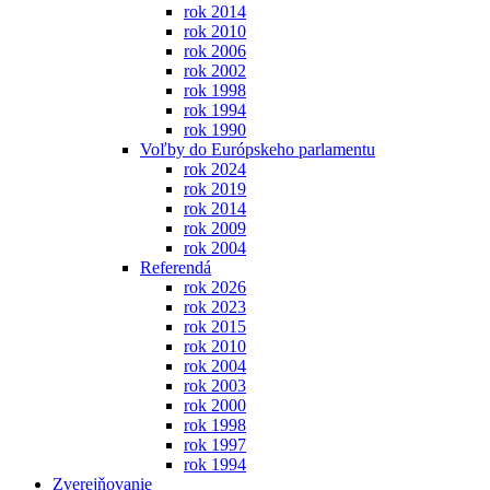
rok 2014
rok 2010
rok 2006
rok 2002
rok 1998
rok 1994
rok 1990
Voľby do Európskeho parlamentu
rok 2024
rok 2019
rok 2014
rok 2009
rok 2004
Referendá
rok 2026
rok 2023
rok 2015
rok 2010
rok 2004
rok 2003
rok 2000
rok 1998
rok 1997
rok 1994
Zverejňovanie