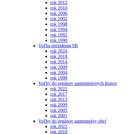
rok 2012
rok 2010
rok 2006
rok 2002
rok 1998
rok 1994
rok 1992
rok 1990
Voľba prezidenta SR
rok 2024
rok 2019
rok 2014
rok 2009
rok 2004
rok 1999
Voľby do orgánov samosprávnych krajov
rok 2022
rok 2017
rok 2013
rok 2009
rok 2005
rok 2001
Voľby do orgánov samosprávy obcí
rok 2022
rok 2018