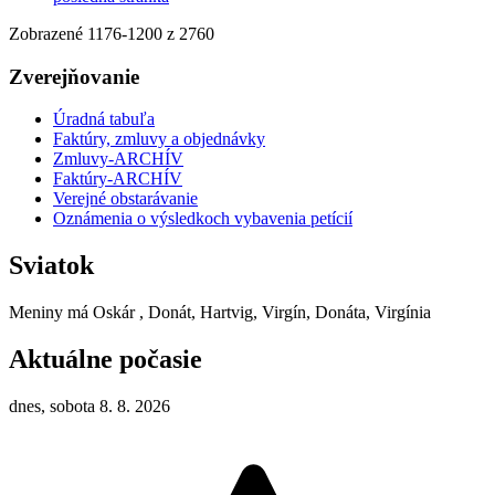
Zobrazené
1176
-
1200
z 2760
Zverejňovanie
Úradná tabuľa
Faktúry, zmluvy a objednávky
Zmluvy-ARCHÍV
Faktúry-ARCHÍV
Verejné obstarávanie
Oznámenia o výsledkoch vybavenia petícií
Sviatok
Meniny má
Oskár
, Donát, Hartvig, Virgín, Donáta, Virgínia
Aktuálne počasie
dnes, sobota 8. 8. 2026