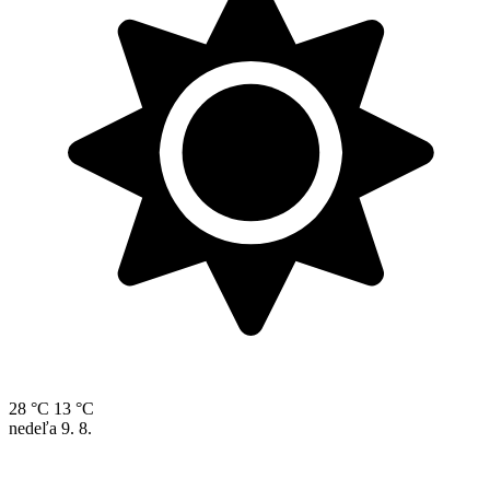
28 °C
13 °C
nedeľa
9. 8.