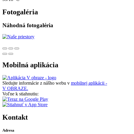
Fotogaléria
Náhodná fotogaléria
Mobilná aplikácia
Sledujte informácie z nášho webu v
mobilnej aplikácii -
V OBRAZE.
Voľne k stiahnutiu:
Kontakt
Adresa