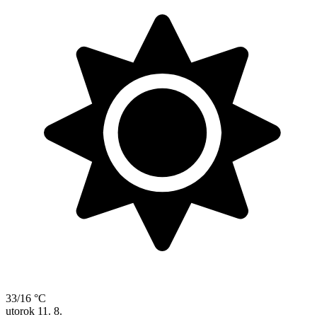
33/16 °C
utorok
11. 8.