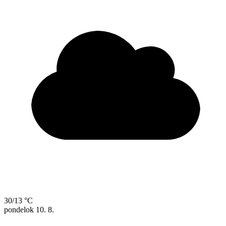
30/13 °C
pondelok
10. 8.