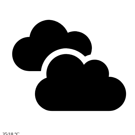
35/18 °C