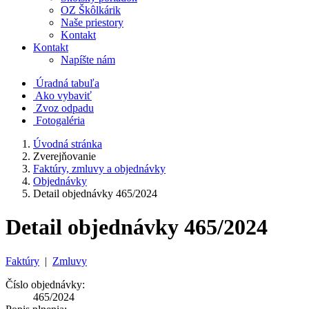
OZ Škôlkárik
Naše priestory
Kontakt
Kontakt
Napíšte nám
Úradná tabuľa
Ako vybaviť
Zvoz odpadu
Fotogaléria
Úvodná stránka
Zverejňovanie
Faktúry, zmluvy a objednávky
Objednávky
Detail objednávky 465/2024
Detail objednávky 465/2024
Faktúry
|
Zmluvy
Číslo objednávky:
465/2024