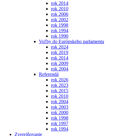
rok 2014
rok 2010
rok 2006
rok 2002
rok 1998
rok 1994
rok 1990
Voľby do Európskeho parlamentu
rok 2024
rok 2019
rok 2014
rok 2009
rok 2004
Referendá
rok 2026
rok 2023
rok 2015
rok 2010
rok 2004
rok 2003
rok 2000
rok 1998
rok 1997
rok 1994
Zverejňovanie