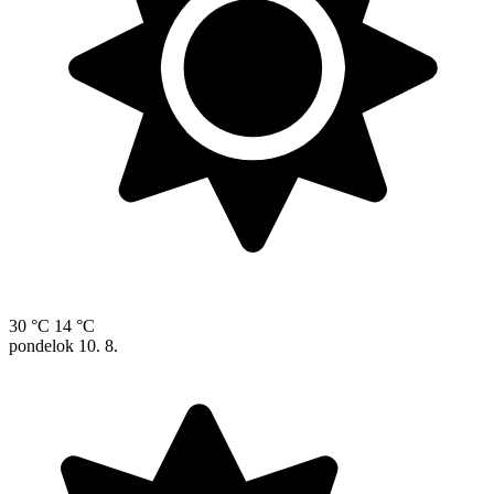
30 °C
14 °C
pondelok
10. 8.