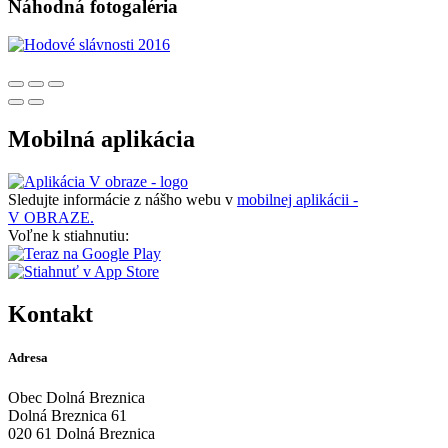
Náhodná fotogaléria
Mobilná aplikácia
Sledujte informácie z nášho webu v
mobilnej aplikácii -
V OBRAZE.
Voľne k stiahnutiu:
Kontakt
Adresa
Obec Dolná Breznica
Dolná Breznica 61
020 61 Dolná Breznica