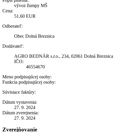
Popis plnenia:
vývoz žumpy MŠ
Cena:
51,60 EUR
Odberateľ:
Obec Dolná Breznica
Dodávateľ:
AGRO BEDNÁR s.r.o., 234, 02061 Dolná Breznica
IČO:
46554670
Meno podpisujúcej osoby:
Funkcia podpisujúcej osoby:
Súvisiace faktúry:
Dátum vystavenia:
27. 9. 2024
Dátum zverejnenia:
27. 9. 2024
Zverejňovanie