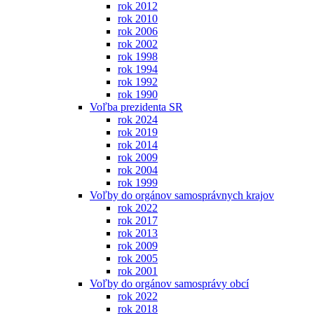
rok 2012
rok 2010
rok 2006
rok 2002
rok 1998
rok 1994
rok 1992
rok 1990
Voľba prezidenta SR
rok 2024
rok 2019
rok 2014
rok 2009
rok 2004
rok 1999
Voľby do orgánov samosprávnych krajov
rok 2022
rok 2017
rok 2013
rok 2009
rok 2005
rok 2001
Voľby do orgánov samosprávy obcí
rok 2022
rok 2018