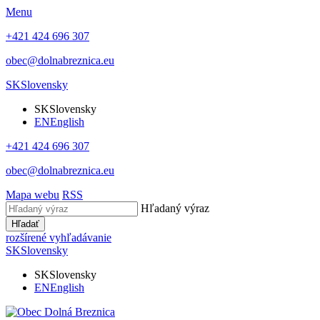
Menu
+421 424 696 307
obec@dolnabreznica.eu
SK
Slovensky
SK
Slovensky
EN
English
+421 424 696 307
obec@dolnabreznica.eu
Mapa webu
RSS
Hľadaný výraz
Hľadať
rozšírené vyhľadávanie
SK
Slovensky
SK
Slovensky
EN
English