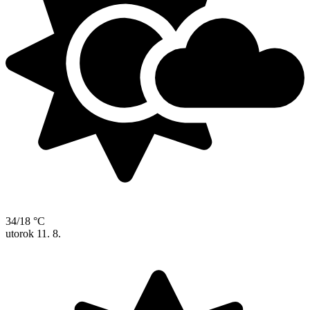
34/18 °C
utorok
11. 8.