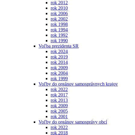
rok 2012
rok 2010
rok 2006
rok 2002
rok 1998
rok 1994
rok 1992
rok 1990
Voľba prezidenta SR
rok 2024
rok 2019
rok 2014
rok 2009
rok 2004
rok 1999
Voľby do orgánov samosprávnych krajov
rok 2022
rok 2017
rok 2013
rok 2009
rok 2005
rok 2001
Voľby do orgánov samosprávy obcí
rok 2022
rok 2018