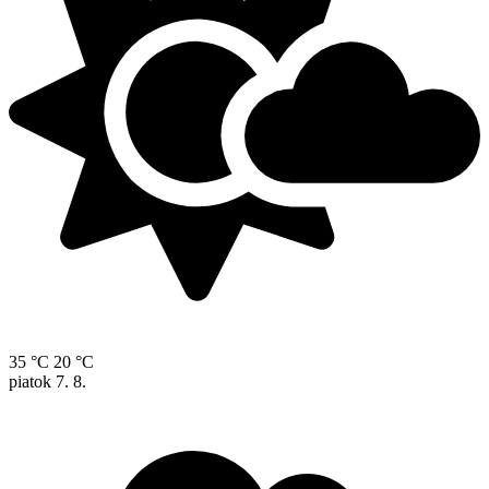
35 °C
20 °C
piatok
7. 8.