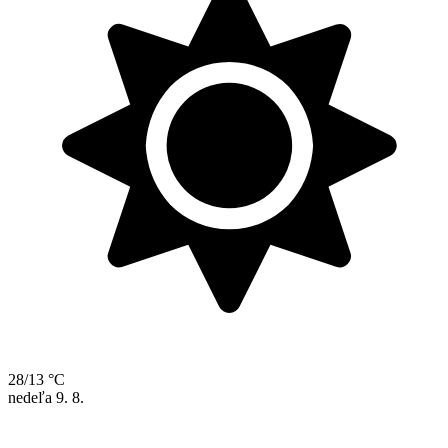
28/13 °C
nedeľa
9. 8.