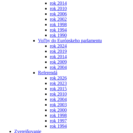
rok 2014
rok 2010
rok 2006
rok 2002
rok 1998
rok 1994
rok 1990
Voľby do Európskeho parlamentu
rok 2024
rok 2019
rok 2014
rok 2009
rok 2004
Referendá
rok 2026
rok 2023
rok 2015
rok 2010
rok 2004
rok 2003
rok 2000
rok 1998
rok 1997
rok 1994
Zverejňovanie