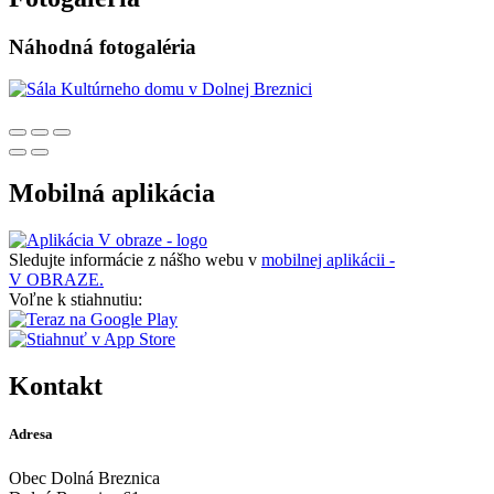
Náhodná fotogaléria
Mobilná aplikácia
Sledujte informácie z nášho webu v
mobilnej aplikácii -
V OBRAZE.
Voľne k stiahnutiu:
Kontakt
Adresa
Obec Dolná Breznica