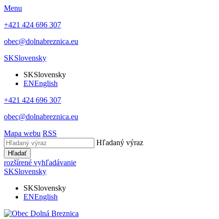
Menu
+421 424 696 307
obec@dolnabreznica.eu
SK
Slovensky
SK
Slovensky
EN
English
+421 424 696 307
obec@dolnabreznica.eu
Mapa webu
RSS
Hľadaný výraz
Hľadať
rozšírené vyhľadávanie
SK
Slovensky
SK
Slovensky
EN
English