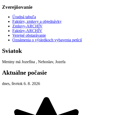
Zverejňovanie
Úradná tabuľa
Faktúry, zmluvy a objednávky
Zmluvy-ARCHÍV
Faktúry-ARCHÍV
Verejné obstarávanie
Oznámenia o výsledkoch vybavenia petícií
Sviatok
Meniny má
Jozefína
, Nehoslav, Jozefa
Aktuálne počasie
dnes, štvrtok 6. 8. 2026