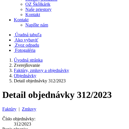
OZ Škôlkárik
Naše priestory
Kontakt
Kontakt
Napíšte nám
Úradná tabuľa
Ako vybaviť
Zvoz odpadu
Fotogaléria
Úvodná stránka
Zverejňovanie
Faktúry, zmluvy a objednávky
Objednávky
Detail objednávky 312/2023
Detail objednávky 312/2023
Faktúry
|
Zmluvy
Číslo objednávky:
312/2023