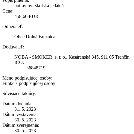
Popis plnenia:
potraviny- školská jedáleň
Cena:
458,60 EUR
Odberateľ:
Obec Dolná Breznica
Dodávateľ:
NOBA - SMOKER, s. r. o., Kasárenská 345, 911 05 Trenčín
IČO:
36848719
Meno podpisujúcej osoby:
Funkcia podpisujúcej osoby:
Súvisiace faktúry:
Dátum dodania:
31. 5. 2023
Dátum vystavenia:
30. 5. 2023
Dátum zverejnenia:
30. 5. 2023