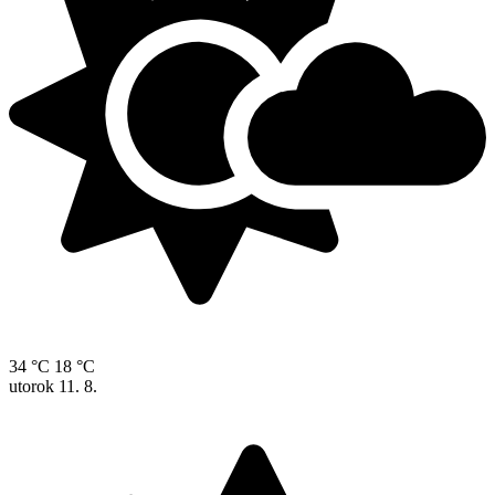
34 °C
18 °C
utorok
11. 8.