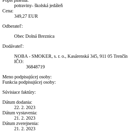
Popis plnenia:
potraviny- školská jedáleň
Cena:
349,27 EUR
Odberateľ:
Obec Dolná Breznica
Dodávateľ:
NOBA - SMOKER, s. r. o., Kasárenská 345, 911 05 Trenčín
IČO:
36848719
Meno podpisujúcej osoby:
Funkcia podpisujúcej osoby:
Súvisiace faktúry:
Dátum dodania:
22. 2. 2023
Dátum vystavenia:
21. 2. 2023
Dátum zverejnenia:
21. 2. 2023