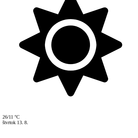
26/11 °C
štvrtok
13. 8.