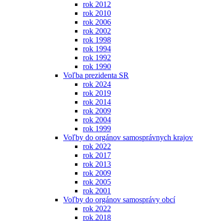
rok 2012
rok 2010
rok 2006
rok 2002
rok 1998
rok 1994
rok 1992
rok 1990
Voľba prezidenta SR
rok 2024
rok 2019
rok 2014
rok 2009
rok 2004
rok 1999
Voľby do orgánov samosprávnych krajov
rok 2022
rok 2017
rok 2013
rok 2009
rok 2005
rok 2001
Voľby do orgánov samosprávy obcí
rok 2022
rok 2018