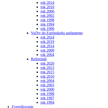
rok 2014
rok 2010
rok 2006
rok 2002
rok 1998
rok 1994
rok 1990
Voľby do Európskeho parlamentu
rok 2024
rok 2019
rok 2014
rok 2009
rok 2004
Referendá
rok 2026
rok 2023
rok 2015
rok 2010
rok 2004
rok 2003
rok 2000
rok 1998
rok 1997
rok 1994
Zverejňovanie