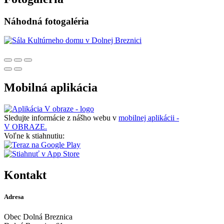
Náhodná fotogaléria
Mobilná aplikácia
Sledujte informácie z nášho webu v
mobilnej aplikácii -
V OBRAZE.
Voľne k stiahnutiu:
Kontakt
Adresa
Obec Dolná Breznica