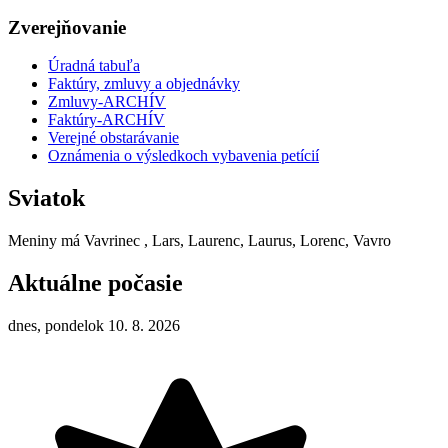
Zverejňovanie
Úradná tabuľa
Faktúry, zmluvy a objednávky
Zmluvy-ARCHÍV
Faktúry-ARCHÍV
Verejné obstarávanie
Oznámenia o výsledkoch vybavenia petícií
Sviatok
Meniny má
Vavrinec
, Lars, Laurenc, Laurus, Lorenc, Vavro
Aktuálne počasie
dnes, pondelok 10. 8. 2026