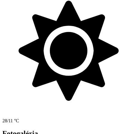
28/11 °C
Fotogaléria