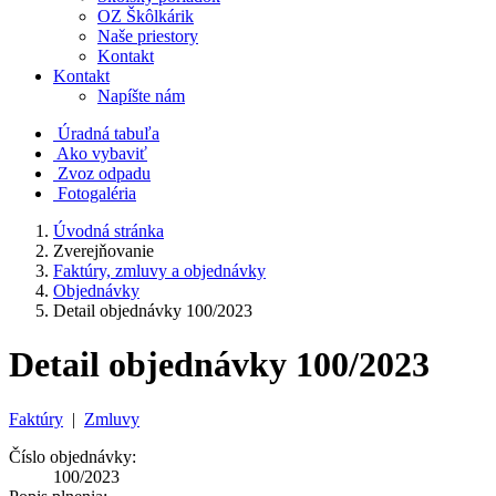
OZ Škôlkárik
Naše priestory
Kontakt
Kontakt
Napíšte nám
Úradná tabuľa
Ako vybaviť
Zvoz odpadu
Fotogaléria
Úvodná stránka
Zverejňovanie
Faktúry, zmluvy a objednávky
Objednávky
Detail objednávky 100/2023
Detail objednávky 100/2023
Faktúry
|
Zmluvy
Číslo objednávky:
100/2023