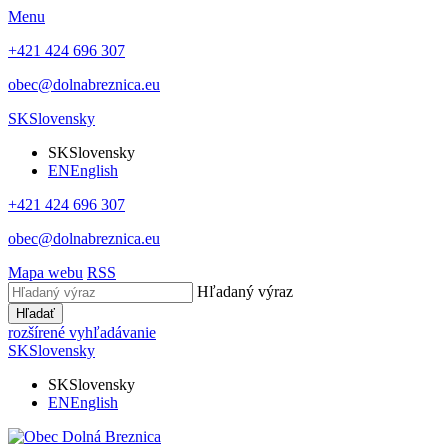
Menu
+421 424 696 307
obec@dolnabreznica.eu
SK
Slovensky
SK
Slovensky
EN
English
+421 424 696 307
obec@dolnabreznica.eu
Mapa webu
RSS
Hľadaný výraz
Hľadať
rozšírené vyhľadávanie
SK
Slovensky
SK
Slovensky
EN
English