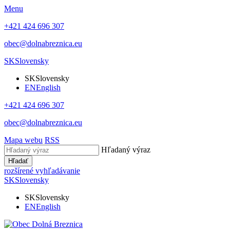
Menu
+421 424 696 307
obec@dolnabreznica.eu
SK
Slovensky
SK
Slovensky
EN
English
+421 424 696 307
obec@dolnabreznica.eu
Mapa webu
RSS
Hľadaný výraz
Hľadať
rozšírené vyhľadávanie
SK
Slovensky
SK
Slovensky
EN
English