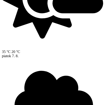
35 °C
20 °C
piatok
7. 8.