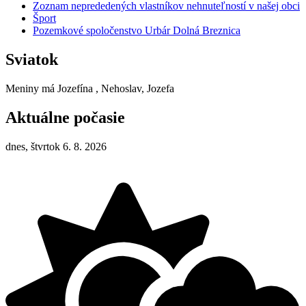
Zoznam neprededených vlastníkov nehnuteľností v našej obci
Šport
Pozemkové spoločenstvo Urbár Dolná Breznica
Sviatok
Meniny má
Jozefína
, Nehoslav, Jozefa
Aktuálne počasie
dnes, štvrtok 6. 8. 2026