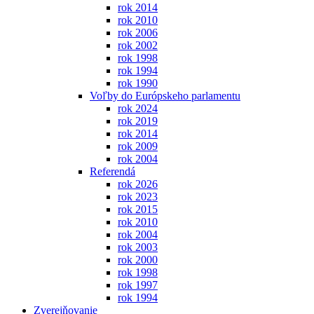
rok 2014
rok 2010
rok 2006
rok 2002
rok 1998
rok 1994
rok 1990
Voľby do Európskeho parlamentu
rok 2024
rok 2019
rok 2014
rok 2009
rok 2004
Referendá
rok 2026
rok 2023
rok 2015
rok 2010
rok 2004
rok 2003
rok 2000
rok 1998
rok 1997
rok 1994
Zverejňovanie