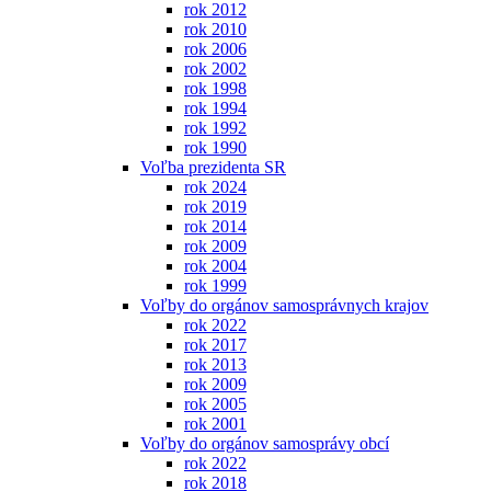
rok 2012
rok 2010
rok 2006
rok 2002
rok 1998
rok 1994
rok 1992
rok 1990
Voľba prezidenta SR
rok 2024
rok 2019
rok 2014
rok 2009
rok 2004
rok 1999
Voľby do orgánov samosprávnych krajov
rok 2022
rok 2017
rok 2013
rok 2009
rok 2005
rok 2001
Voľby do orgánov samosprávy obcí
rok 2022
rok 2018