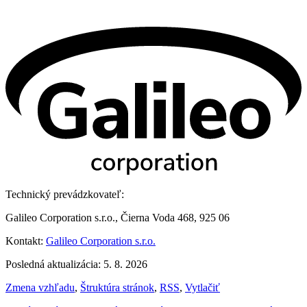
Technický prevádzkovateľ:
Galileo Corporation s.r.o., Čierna Voda 468, 925 06
Kontakt:
Galileo Corporation s.r.o.
Posledná aktualizácia: 5. 8. 2026
Zmena vzhľadu
,
Štruktúra stránok
,
RSS
,
Vytlačiť