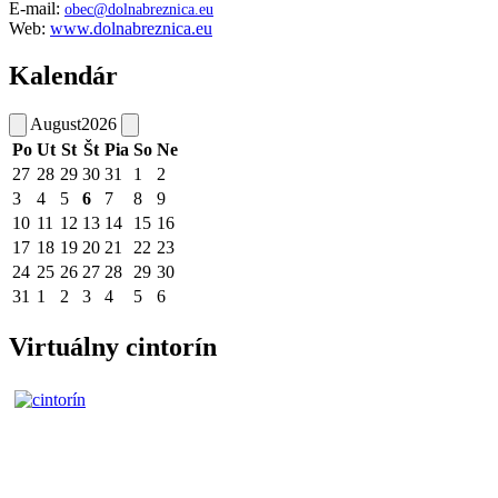
E-mail:
obec@dolnabreznica.eu
Web:
www.dolnabreznica.eu
Kalendár
August
2026
Po
Ut
St
Št
Pia
So
Ne
27
28
29
30
31
1
2
3
4
5
6
7
8
9
10
11
12
13
14
15
16
17
18
19
20
21
22
23
24
25
26
27
28
29
30
31
1
2
3
4
5
6
Virtuálny cintorín