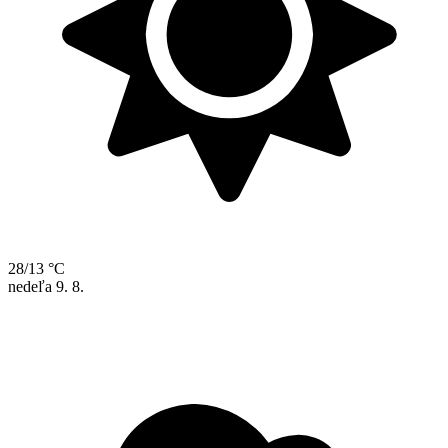
28/13 °C
nedeľa
9. 8.