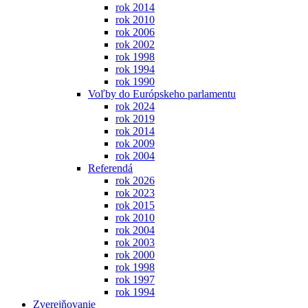
rok 2014
rok 2010
rok 2006
rok 2002
rok 1998
rok 1994
rok 1990
Voľby do Európskeho parlamentu
rok 2024
rok 2019
rok 2014
rok 2009
rok 2004
Referendá
rok 2026
rok 2023
rok 2015
rok 2010
rok 2004
rok 2003
rok 2000
rok 1998
rok 1997
rok 1994
Zverejňovanie