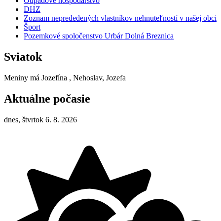
Odpadové hospodárstvo
DHZ
Zoznam neprededených vlastníkov nehnuteľností v našej obci
Šport
Pozemkové spoločenstvo Urbár Dolná Breznica
Sviatok
Meniny má
Jozefína
, Nehoslav, Jozefa
Aktuálne počasie
dnes, štvrtok 6. 8. 2026