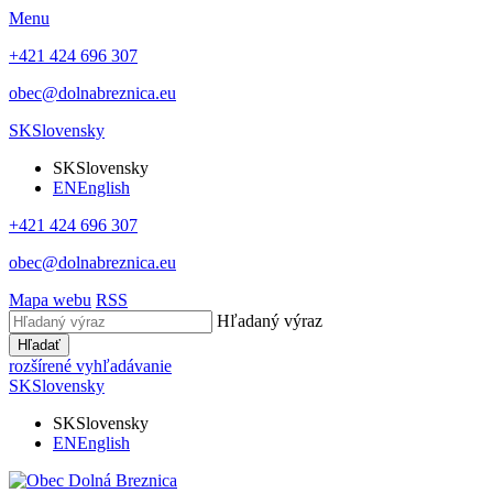
Menu
+421 424 696 307
obec@dolnabreznica.eu
SK
Slovensky
SK
Slovensky
EN
English
+421 424 696 307
obec@dolnabreznica.eu
Mapa webu
RSS
Hľadaný výraz
Hľadať
rozšírené vyhľadávanie
SK
Slovensky
SK
Slovensky
EN
English