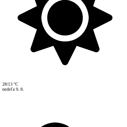
28/13 °C
nedeľa
9. 8.