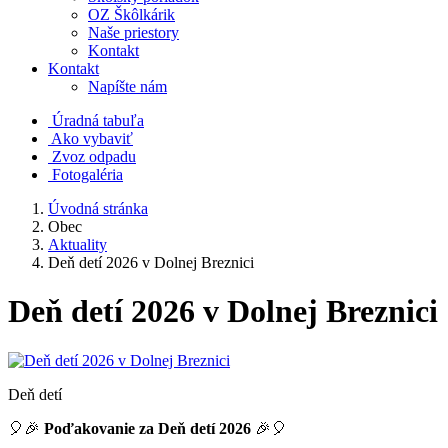
OZ Škôlkárik
Naše priestory
Kontakt
Kontakt
Napíšte nám
Úradná tabuľa
Ako vybaviť
Zvoz odpadu
Fotogaléria
Úvodná stránka
Obec
Aktuality
Deň detí 2026 v Dolnej Breznici
Deň detí 2026 v Dolnej Breznici
Deň detí
🎈🎉
Poďakovanie za Deň detí 2026
🎉🎈