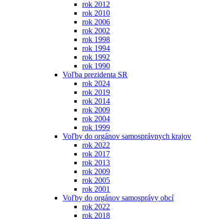
rok 2012
rok 2010
rok 2006
rok 2002
rok 1998
rok 1994
rok 1992
rok 1990
Voľba prezidenta SR
rok 2024
rok 2019
rok 2014
rok 2009
rok 2004
rok 1999
Voľby do orgánov samosprávnych krajov
rok 2022
rok 2017
rok 2013
rok 2009
rok 2005
rok 2001
Voľby do orgánov samosprávy obcí
rok 2022
rok 2018